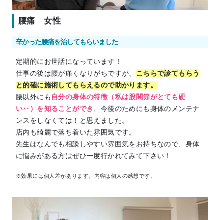
腰痛 女性
辛かった腰痛を治してもらいました
定期的にお世話になっています！
仕事の後は腰が痛くなりがちですが、
こちらで診てもらう
と的確に施術してもらえるので助かります。
腰以外にも
自分の身体の特徴（私は股関節がとても硬
い‥）を知ることができ
、今後のためにも身体のメンテナ
ンスをしなくては！と思えました。
店内も綺麗で落ち着いた雰囲気です。
先生はなんでも相談しやすい雰囲気をお持ちなので、身体
に悩みがある方はぜひ一度行かれてみて下さい！
※効果には個人差があります。内容は個人の感想です。