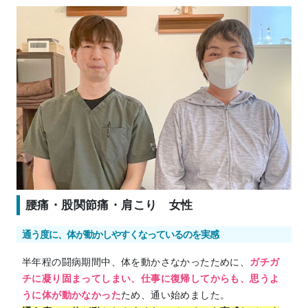
腰痛・股関節痛・肩こり 女性
通う度に、体が動かしやすくなっているのを実感
半年程の闘病期間中、体を動かさなかったために、
ガチガ
チに凝り固まってしまい、仕事に復帰してからも、思うよ
うに体が動かなかった
ため、通い始めました。