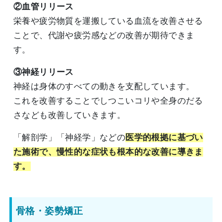
②血管リリース
栄養や疲労物質を運搬している血流を改善させる
ことで、代謝や疲労感などの改善が期待できま
す。
③神経リリース
神経は身体のすべての動きを支配しています。
これを改善することでしつこいコリや全身のだる
さなども改善していきます。
「解剖学」「神経学」などの
医学的根拠に基づい
た施術で、慢性的な症状も根本的な改善に導きま
す。
骨格・姿勢矯正