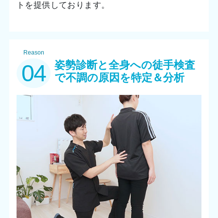
トを提供しております。
Reason
姿勢診断と全身への徒手検査
04
で不調の原因を特定＆分析