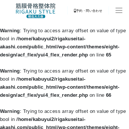
予約・問い合わせ
Warning
: Trying to access array offset on value of type
bool in
/home/kabuyui2/rigakuseitai-
akashi.com/public_html/wp-content/themes/eight-
design/acf_flex/yui4_flex_render.php
on line
65
Warning
: Trying to access array offset on value of type
bool in
/home/kabuyui2/rigakuseitai-
akashi.com/public_html/wp-content/themes/eight-
design/acf_flex/yui4_flex_render.php
on line
66
Warning
: Trying to access array offset on value of type
bool in
/home/kabuyui2/rigakuseitai-
akashi.com/public_html/wp-content/themes/eight-