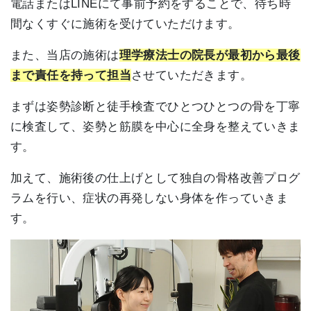
電話またはLINEにて事前予約をすることで、待ち時
間なくすぐに施術を受けていただけます。
また、当店の施術は
理学療法士の院長が最初から最後
まで責任を持って担当
させていただきます。
まずは姿勢診断と徒手検査でひとつひとつの骨を丁寧
に検査して、姿勢と筋膜を中心に全身を整えていきま
す。
加えて、施術後の仕上げとして独自の骨格改善プログ
ラムを行い、症状の再発しない身体を作っていきま
す。