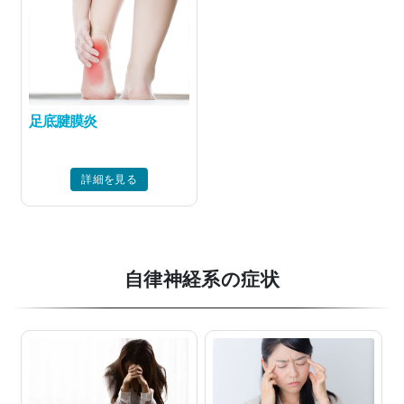
足底腱膜炎
詳細を見る
自律神経系の症状