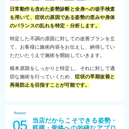
日常動作も含めた姿勢診断と全身への徒手検査
を用いて、症状の原因である姿勢の歪みや身体
のバランスの乱れを特定・分析します。
特定した不調の原因に対しての改善プランを立
て、お客様に施術内容をお伝えし、納得してい
ただいたうえで施術を開始していきます。
根本原因をしっかりと特定し、それに対して適
切な施術を行っていくため、
症状の早期改善と
再発防止を目指すことが可能です。
Reason
当店だからこそできる姿勢・
05
筋膜・骨格への的確なアプロ