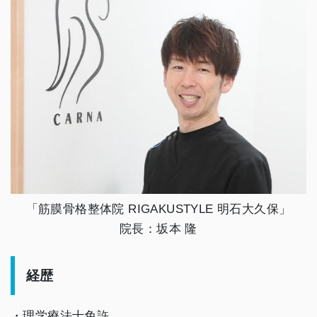
「筋膜骨格整体院 RIGAKUSTYLE 明石大久保」
院長：坂本 隆
経歴
・理学療法士免許