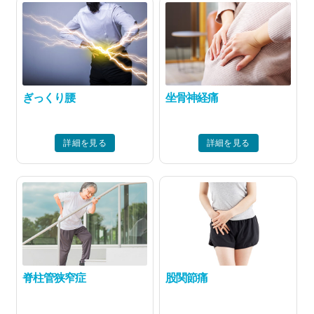
ぎっくり腰
坐骨神経痛
詳細を見る
詳細を見る
脊柱管狭窄症
股関節痛