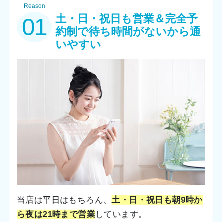
Reason
土・日・祝日も営業＆完全予
01
約制で待ち時間がないから通
いやすい
当店は平日はもちろん、
土・日・祝日も朝9時か
ら夜は21時まで営業
しています。