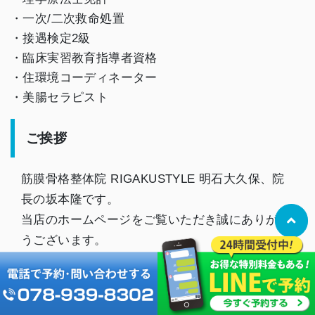
・一次/二次救命処置
・接遇検定2級
・臨床実習教育指導者資格
・住環境コーディネーター
・美腸セラピスト
ご挨拶
筋膜骨格整体院 RIGAKUSTYLE 明石大久保、院
長の坂本隆です。
当店のホームページをご覧いただき誠にありがと
うございます。
当店は、地域の皆様に愛される整体院を目指して
います！
ご来店いただいた方は、私が責任を持ってご支援